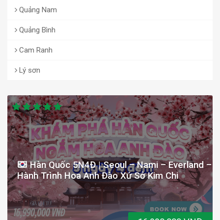
Quảng Nam
Quảng Bình
Cam Ranh
Lý sơn
Hàn Quốc 5N4Đ | Seoul – Nami – Everland –
Hành Trình Hoa Anh Đào Xứ Sở Kim Chi