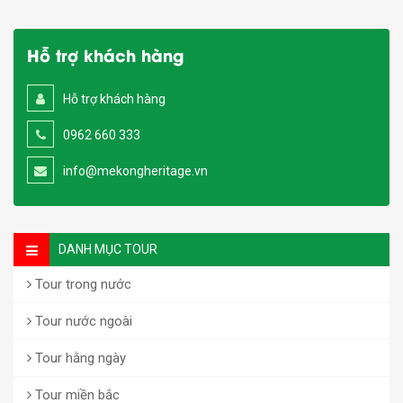
Hỗ trợ khách hàng
Hỗ trợ khách hàng
0962 660 333
info@mekongheritage.vn
DANH MỤC TOUR
Tour trong nước
Tour nước ngoài
Tour hằng ngày
Tour miền bắc