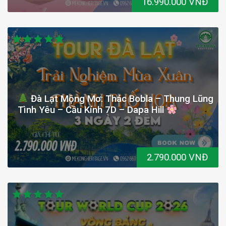
16.990.000 VNĐ
Đà Lạt Mộng Mơ: Thác Bobla – Thung Lũng
Tình Yêu – Cầu Kính 7D – Dapa Hill
2.790.000 VNĐ