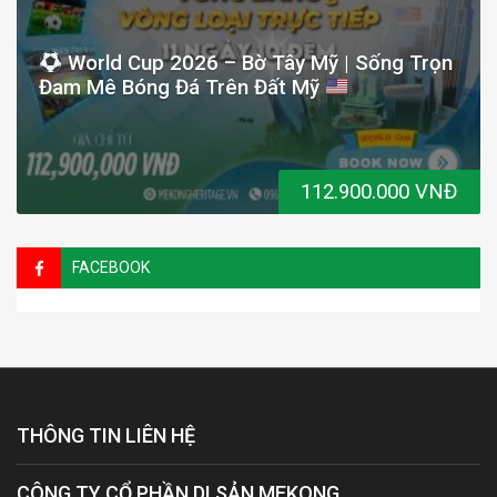
World Cup 2026 – Bờ Tây Mỹ | Sống Trọn
Đam Mê Bóng Đá Trên Đất Mỹ
112.900.000 VNĐ
FACEBOOK
THÔNG TIN LIÊN HỆ
CÔNG TY CỔ PHẦN DI SẢN MEKONG