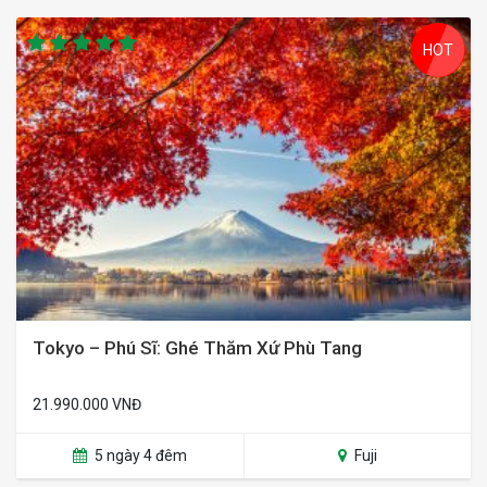
HOT
Tokyo – Phú Sĩ: Ghé Thăm Xứ Phù Tang
21.990.000 VNĐ
5 ngày 4 đêm
Fuji