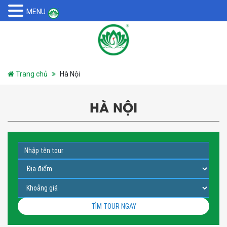
MENU
Trang chủ
Hà Nội
HÀ NỘI
TÌM TOUR NGAY