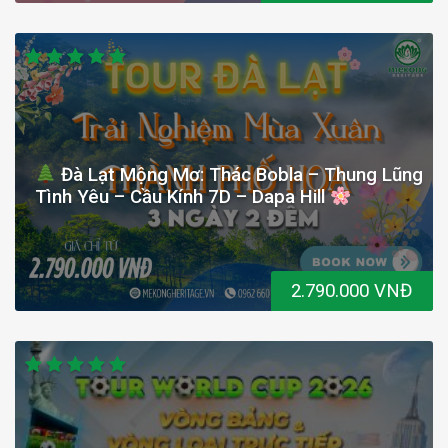
Đà Lạt Mộng Mơ: Thác Bobla – Thung Lũng
Tình Yêu – Cầu Kính 7D – Dapa Hill
2.790.000 VNĐ