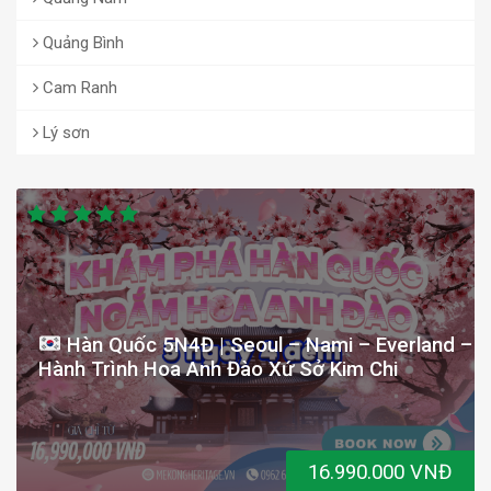
Quảng Bình
Cam Ranh
Lý sơn
Hàn Quốc 5N4Đ | Seoul – Nami – Everland –
Hành Trình Hoa Anh Đào Xứ Sở Kim Chi
16.990.000 VNĐ