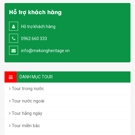
Hỗ trợ khách hàng
Hỗ trợ khách hàng
0962 660 333
info@mekongheritage.vn
DANH MỤC TOUR
Tour trong nước
Tour nước ngoài
Tour hằng ngày
Tour miền bắc