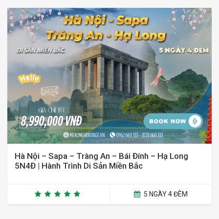
Hà Nội – Sapa – Tràng An – Bái Đính – Hạ Long
5N4Đ | Hành Trình Di Sản Miền Bắc
5 NGÀY 4 ĐÊM