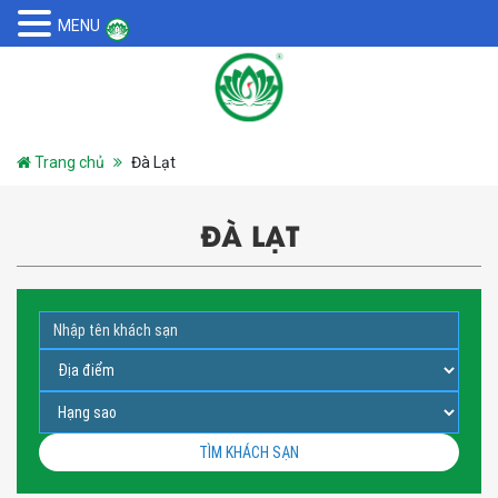
MENU
Trang chủ
Đà Lạt
ĐÀ LẠT
TÌM KHÁCH SẠN