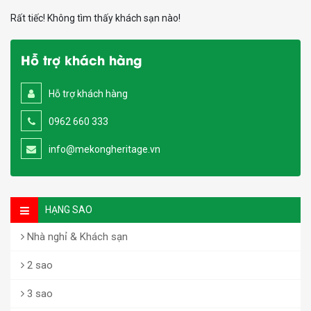
Rất tiếc! Không tìm thấy khách sạn nào!
Hỗ trợ khách hàng
Hỗ trợ khách hàng
0962 660 333
info@mekongheritage.vn
HẠNG SAO
Nhà nghỉ & Khách sạn
2 sao
3 sao