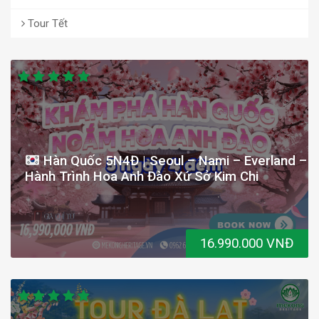
Tour Tết
Hàn Quốc 5N4Đ | Seoul – Nami – Everland –
Hành Trình Hoa Anh Đào Xứ Sở Kim Chi
16.990.000 VNĐ