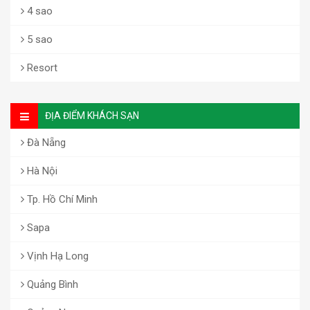
4 sao
5 sao
Resort
ĐỊA ĐIỂM KHÁCH SẠN
Đà Nẵng
Hà Nội
Tp. Hồ Chí Minh
Sapa
Vịnh Hạ Long
Quảng Bình