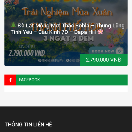
Đà Lạt Mộng Mơ: Thác Bobla – Thung Lũng
Tình Yêu – Cầu Kính 7D – Dapa Hill
2.790.000 VNĐ
FACEBOOK
THÔNG TIN LIÊN HỆ