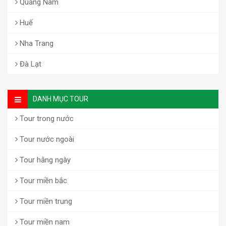
Quảng Nam
Huế
Nha Trang
Đà Lạt
DANH MỤC TOUR
Tour trong nước
Tour nước ngoài
Tour hằng ngày
Tour miền bắc
Tour miền trung
Tour miền nam