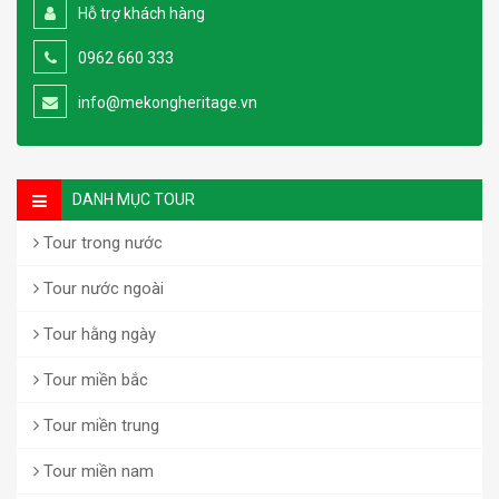
Hỗ trợ khách hàng
0962 660 333
info@mekongheritage.vn
DANH MỤC TOUR
Tour trong nước
Tour nước ngoài
Tour hằng ngày
Tour miền bắc
Tour miền trung
Tour miền nam