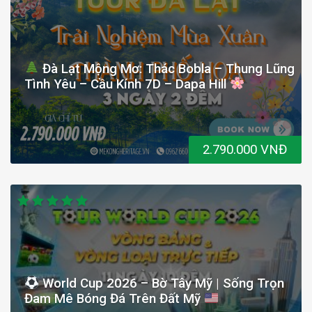
Đà Lạt Mộng Mơ: Thác Bobla – Thung Lũng
Tình Yêu – Cầu Kính 7D – Dapa Hill
2.790.000 VNĐ
World Cup 2026 – Bờ Tây Mỹ | Sống Trọn
Đam Mê Bóng Đá Trên Đất Mỹ