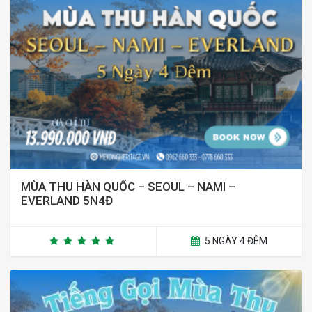
MÙA THU HÀN QUỐC – SEOUL – NAMI –
EVERLAND 5N4Đ
5 NGÀY 4 ĐÊM