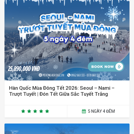
Hàn Quốc Mùa Đông Tết 2026: Seoul – Nami –
Trượt Tuyết | Đón Tết Giữa Sắc Tuyết Trắng
5 NGÀY 4 ĐÊM