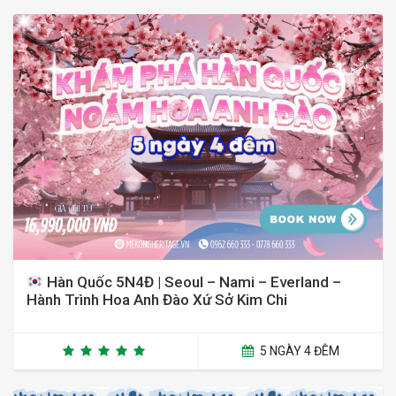
Hàn Quốc 5N4Đ | Seoul – Nami – Everland –
Hành Trình Hoa Anh Đào Xứ Sở Kim Chi
5 NGÀY 4 ĐÊM