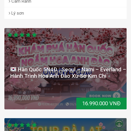
Cam Ranh
Lý sơn
Hàn Quốc 5N4Đ | Seoul – Nami – Everland –
Hành Trình Hoa Anh Đào Xứ Sở Kim Chi
16.990.000 VNĐ