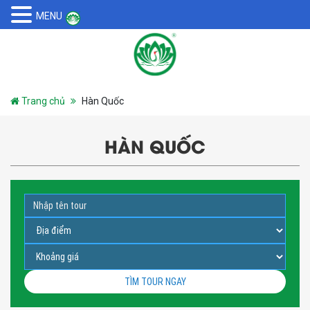
MENU
Trang chủ
Hàn Quốc
HÀN QUỐC
TÌM TOUR NGAY