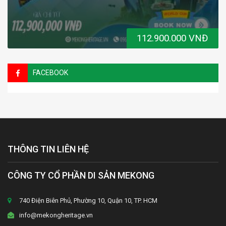
112.900.000 VNĐ
FACEBOOK
THÔNG TIN LIÊN HỆ
CÔNG TY CỔ PHẦN DI SẢN MEKONG
740 Điện Biên Phủ, Phường 10, Quận 10, TP. HCM
info@mekongheritage.vn