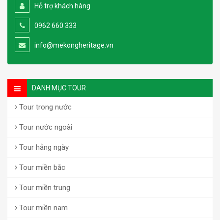
Hỗ trợ khách hàng
0962 660 333
info@mekongheritage.vn
DANH MỤC TOUR
Tour trong nước
Tour nước ngoài
Tour hằng ngày
Tour miền bắc
Tour miền trung
Tour miền nam