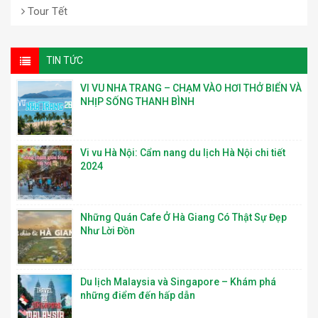
Tour Tết
TIN TỨC
VI VU NHA TRANG – CHẠM VÀO HƠI THỞ BIỂN VÀ
NHỊP SỐNG THANH BÌNH
Vi vu Hà Nội: Cẩm nang du lịch Hà Nội chi tiết
2024
Những Quán Cafe Ở Hà Giang Có Thật Sự Đẹp
Như Lời Đồn
Du lịch Malaysia và Singapore – Khám phá
những điểm đến hấp dẫn