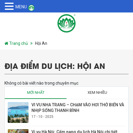
MENU
Trang chủ
Hội An
ĐỊA ĐIỂM DU LỊCH:
HỘI AN
Không có bài viết nào trong chuyên mục
MỚI NHẤT
XEM NHIỀU
VI VU NHA TRANG – CHẠM VÀO HƠI THỞ BIỂN VÀ
NHỊP SỐNG THANH BÌNH
17 - 10 - 2025
Vi vu Hà Nội: Cẩm nang du lịch Hà Nội chi tiết